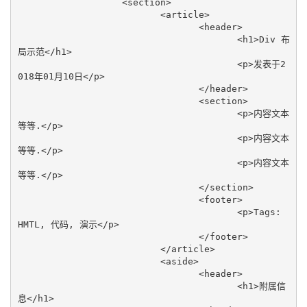
		   <section> 

			  <article> 

				 <header> 

					<h1>Div 布
局示范</h1> 

					<p>发表于2
018年01月10日</p> 

				 </header> 

				 <section> 

					<p>内容文本
等等.</p> 

					<p>内容文本
等等.</p> 

					<p>内容文本
等等.</p> 

				 </section> 

				 <footer> 

					<p>Tags: 
HMTL, 代码, 演示</p> 

				 </footer> 

			  </article> 

			  <aside> 

				 <header> 

					<h1>附属信
息</h1> 
