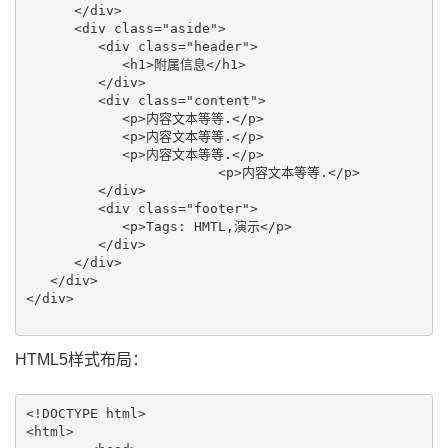
      </div> 

      <div class="aside"> 

         <div class="header"> 

            <h1>附属信息</h1> 

         </div> 

         <div class="content"> 

            <p>内容文本等等.</p> 

            <p>内容文本等等.</p> 

            <p>内容文本等等.</p>

			<p>内容文本等等.</p>

         </div> 

         <div class="footer"> 

            <p>Tags: HMTL,演示</p>  

         </div> 

      </div> 

   </div> 

</div>

HTML5样式布局：
<!DOCTYPE html>

<html>
