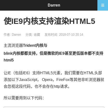
Darren
使IE9内核支持渲染HTML5
作者: Darren
分类:
收藏
发布时间: 2018-07-10 20:14
主流浏览器
Trident内核与
blink内核都都支持，但是微软的IE9甚至更低版本都不支持
html5
让IE（包括IE6）支持HTML5元素，我们需要在HTML头部
添加以下JavaScript， Opera，FireFox等其他非IE浏览器就
会忽视这段代码，也不会存在http请求。
所以需要用到以下代码：