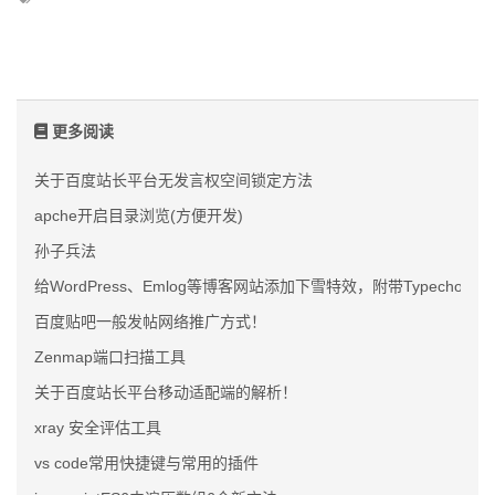
更多阅读
关于百度站长平台无发言权空间锁定方法
apche开启目录浏览(方便开发)
孙子兵法
给WordPress、Emlog等博客网站添加下雪特效，附带Typecho下
百度贴吧一般发帖网络推广方式！
Zenmap端口扫描工具
关于百度站长平台移动适配端的解析！
xray 安全评估工具
vs code常用快捷键与常用的插件