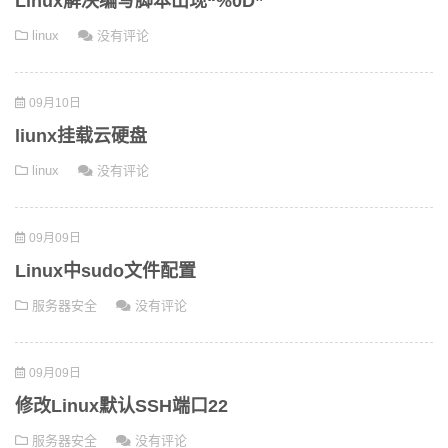
Linux解决编写脚本出现“%0D”
linux
没有评论
09月10日
liunx挂载云硬盘
linux
没有评论
09月09日
Linux中sudo文件配置
服务器安全
没有评论
09月09日
修改Linux默认SSH端口22
服务器安全
没有评论