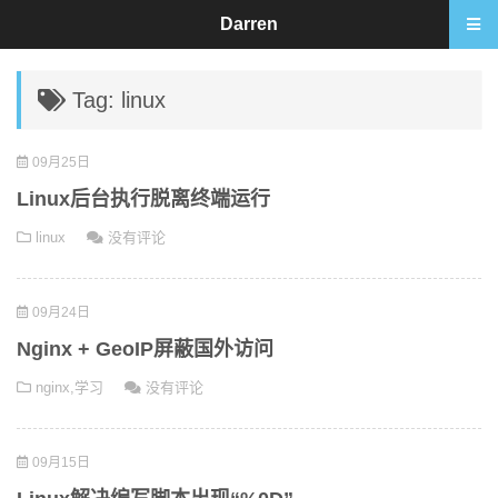
Darren
Tag: linux
09月25日
Linux后台执行脱离终端运行
linux
没有评论
09月24日
Nginx + GeoIP屏蔽国外访问
nginx
,
学习
没有评论
09月15日