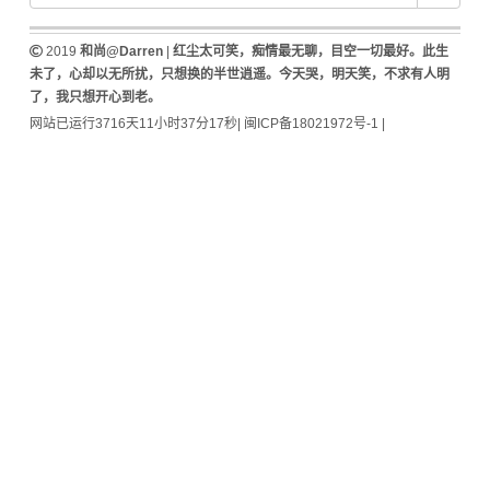
2019
和尚@Darren
|
红尘太可笑，痴情最无聊，目空一切最好。此生
未了，心却以无所扰，只想换的半世逍遥。今天哭，明天笑，不求有人明
了，我只想开心到老。
网站已运行3716天11小时37分17秒
|
闽ICP备18021972号-1
|