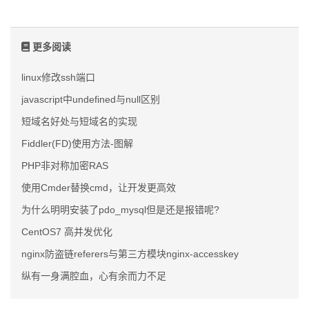
更多阅读
linux修改ssh端口
javascript中undefined与null区别
短域名好处与短域名的实现
Fiddler(FD)使用方法-图解
PHP非对称加密RAS
使用Cmder替换cmd，让开发更高效
为什么明明安装了pdo_mysql但是还是报错呢?
CentOS7 高并发优化
nginx防盗链referers与第三方模块nginx-accesskey
纵有一身满腔血，心有余而力不足