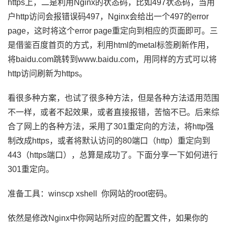
https上，二是利用Nginx的状态码，比如497状态码，当用
户http访问会报错误码497，Nginx会给出一个497的error
page，这时将这个error page重定向到相应的页面即可。三
是借鉴百度首页的方式，利用html的metal标签刷新作用，
将baidu.com跳转到www.baidu.com，用同样的方式可以将
http访问刷新为https。
看很多种方案，也试了很多种方法，但是各种方法适用范围
不一样，或者不起效果，或者直接报错，苦恼不已。后来综
合了网上的各种方法，采用了301重定向的方法，将http强
制改成https，或者将默认访问的80端口（http）重定向到
443（https端口），总算是成功了。下面分享一下如何进行
301重定向。
准备工具：winscp xshell 你网站的root密码。
依然是修改Nginx中你网站所对应的配置文件，如果你的