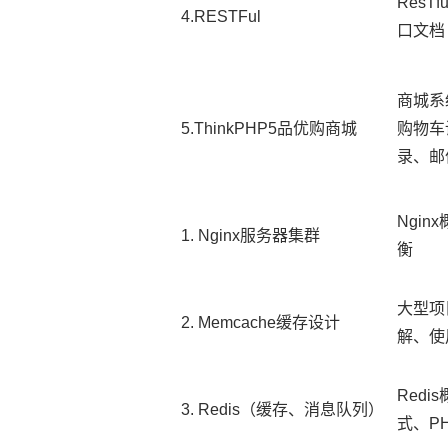
ResT
4.RESTFul
口文档
商城系
5.ThinkPHP5品优购商城
购物车
录、邮
Ngi
1. Nginx服务器集群
衡
大型项
2. Memcache缓存设计
解、使用
Redi
3. Redis（缓存、消息队列）
式、P