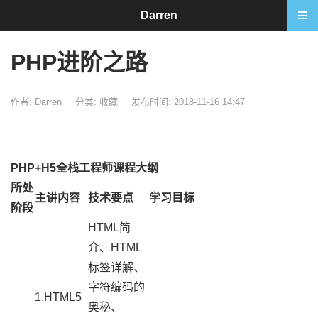
Darren
PHP进阶之路
作者: Darren
分类:
收藏
发布时间: 2018-11-16 14:47
PHP+H5全栈工程师课程大纲
所处
主讲内容
技术要点
学习目标
阶段
HTML简
介、HTML
标签详解、
字符编码的
1.HTML5
奥秘、