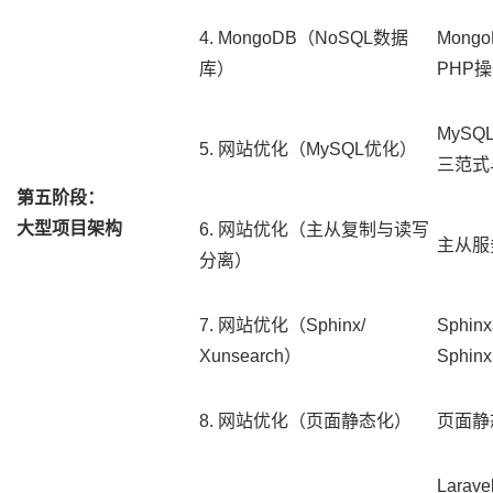
4. MongoDB（NoSQL数据
Mong
库）
PHP操
MyS
5. 网站优化（MySQL优化）
三范式
第五阶段：
大型项目架构
6. 网站优化（主从复制与读写
主从服
分离）
7. 网站优化（Sphinx/
Sphi
Xunsearch）
Sphi
8. 网站优化（页面静态化）
页面静
Lara