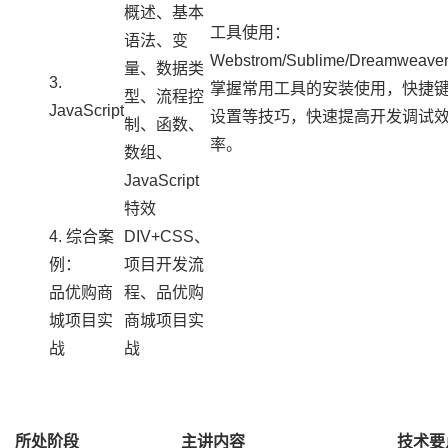
概述、基本
工具使用：
语法、变
Webstrom/Sublime/Dreamweave
量、数据类
3.
掌握常用工具的安装使用，快捷
型、流程控
JavaScript
设置等技巧，快速提高开发调试
制、函数、
率。
数组、
JavaScript
特效
4. 综合案
DIV+CSS、
例：
项目开发流
品优购商
程、品优购
城项目实
商城项目实
战
战
所处阶段
主讲内容
技术要