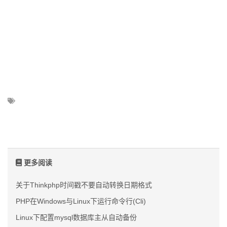
更多阅读
关于Thinkphp时间戳不要自动转换日期格式
PHP在Windows与Linux下运行命令行(Cli)
Linux下配置mysql数据库主从自动备份