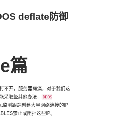
OS deflate防御
te篇
站打不开，服务器瘫痪，对于我们这
只能采取些其他办法，
DDOS
at监测跟踪创建大量网络连接的IP
BLES禁止或阻挡这些IP。