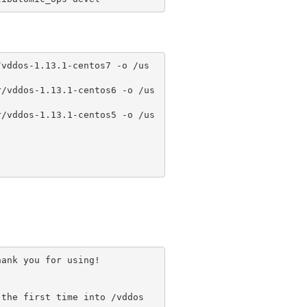
/vddos-1.13.1-centos7 -o /us
r/vddos-1.13.1-centos6 -o /us
r/vddos-1.13.1-centos5 -o /us
ank you for using!
