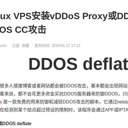
nux VPS安装vDDoS Proxy或DD
OS CC攻击
rren
分类:
收藏
发布时间: 2019-01-27 17:22
DDOS defla
很多人搭建博客或者网站都会被DDOS攻击，基本都会出现网
客来说，都不会花更多资金买抗DDOS服务器来防御DDOS，
是一款免费的用来防御和减轻DDOS攻击的脚本。它通过netst
e
在检测到某个结点超过预设的限制时，该程序会通过APF或IPTA
DDOS deflate