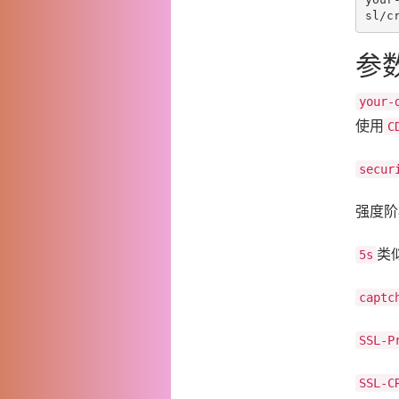
参
your-
使用
C
secur
强度阶
类
5s
captc
SSL-P
SSL-C