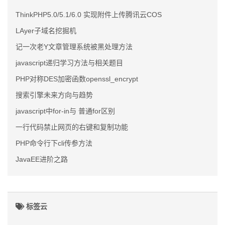
ThinkPHP5.0/5.1/6.0 实现附件上传腾讯云COS
LAyer子域名挖掘机
记一次老Y文章管理系统被黑处理方法
javascript递归学习方法与相关题目
PHP对称DES加密函数openssl_encrypt
搜索引擎未来方向与趋势
javascript中for-in与 普通for区别
一行代码禁止网页的右键和复制功能
PHP命令行下cli传参方法
JavaEE进阶之路
标签云