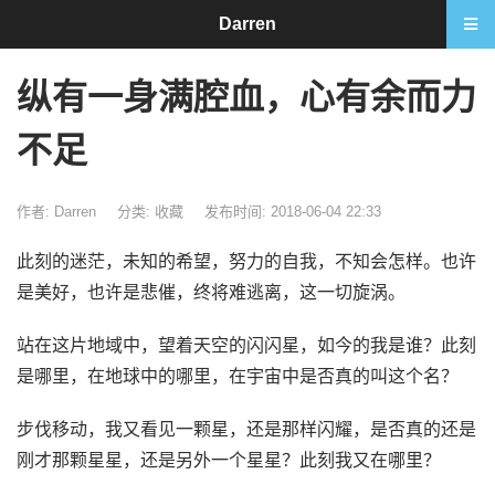
Darren
纵有一身满腔血，心有余而力
不足
作者: Darren
分类:
收藏
发布时间: 2018-06-04 22:33
此刻的迷茫，未知的希望，努力的自我，不知会怎样。也许
是美好，也许是悲催，终将难逃离，这一切旋涡。
站在这片地域中，望着天空的闪闪星，如今的我是谁？此刻
是哪里，在地球中的哪里，在宇宙中是否真的叫这个名？
步伐移动，我又看见一颗星，还是那样闪耀，是否真的还是
刚才那颗星星，还是另外一个星星？此刻我又在哪里？