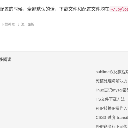
配置的时候，全部默认的话，下载文件和配置文件均在
~/.pylo
下载神器
开源
面板
多阅读
sublime汉化教程
死链处理与解决方
linux忘记mysq
TS文件下载方法
PHP转换IP操作
CSS3-过度-transit
PHP命令行下cli