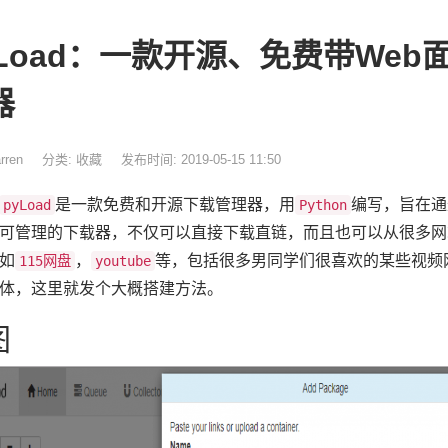
yLoad：一款开源、免费带We
器
rren
分类:
收藏
发布时间: 2019-05-15 11:50
是一款免费和开源下载管理器，用
编写，旨在通
pyLoad
Python
可管理的下载器，不仅可以直接下载直链，而且也可以从很多网
如
，
等，包括很多男同学们很喜欢的某些视频
115网盘
youtube
体，这里就发个大概搭建方法。
图