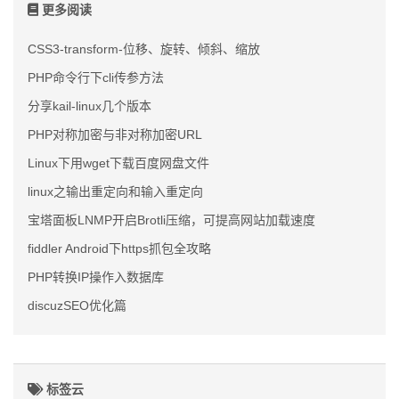
更多阅读
CSS3-transform-位移、旋转、倾斜、缩放
PHP命令行下cli传参方法
分享kail-linux几个版本
PHP对称加密与非对称加密URL
Linux下用wget下载百度网盘文件
linux之输出重定向和输入重定向
宝塔面板LNMP开启Brotli压缩，可提高网站加载速度
fiddler Android下https抓包全攻略
PHP转换IP操作入数据库
discuzSEO优化篇
标签云