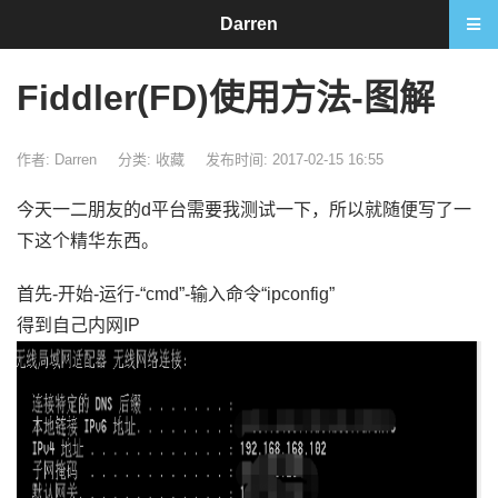
Darren
Fiddler(FD)使用方法-图解
作者: Darren
分类:
收藏
发布时间: 2017-02-15 16:55
今天一二朋友的d平台需要我测试一下，所以就随便写了一
下这个精华东西。
首先-开始-运行-“cmd”-输入命令“ipconfig”
得到自己内网IP