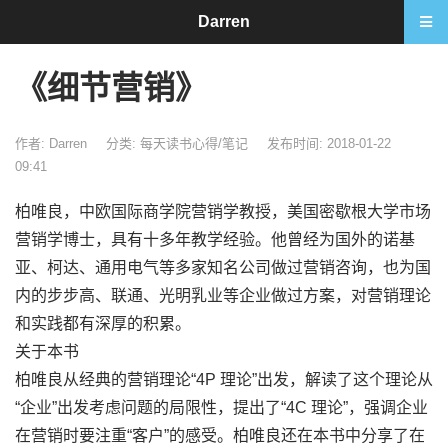
Darren
《细节营销》
作者: Darren
分类:
每天读书心得/笔记
发布时间: 2018-01-22
09:41
柏唯良，中欧国际商学院营销学教授，美国密歇根大学市场
营销学博士，具有十多年教学经验。他曾经为国外的诺基
亚、柯达、通用电气等多家知名公司做过营销咨询，也为国
内的步步高、联通、光明乳业等企业做过方案，对营销理论
和实践都有深厚的积累。
关于本书
柏唯良从经典的营销理论“4P 理论”出发，解读了这个理论从
“企业”出发考虑问题的局限性，提出了“4C 理论”，强调企业
在营销时要注重“客户”的感受。柏唯良还在本书中分享了在