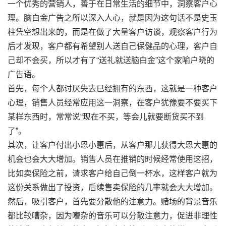
一个优秀的营销人，善于在日常生活的细节中，洞察客户心
理。脑白金广告之所以深入人心，就是因为这句话不是史玉
柱凭空想出来的，而是在做了大量客户访谈，观察客户行为
后才发现，客户都有希望别人送自己保健品的心理，客户自
己却不会买，所以才有了“送礼就送脑白金”这个家喻户晓的
广告语。
首先，每个人都讨厌失去已经拥有的东西，这就是一种客户
心理，销售人员经常应用这一洞察，在客户犹豫要不要买下
某样东西时，常常说“现在不买，等会儿就要断货买不到
了”。
其次，让客户付出小恩小惠后，从客户那儿获得大恩大惠的
机会也会大大增加。销售人员在推销的时候经常使用这招，
比如卖保险之前，请求客户给自己倒一杯水，这样客户就为
这份关系做出了投资，后续售卖保险的几率就会大大增加。
然后，吸引客户，首先要分散他的注意力。赌场的背景音乐
都比较嘈杂，因为嘈杂的音乐可以分散注意力，促进非理性