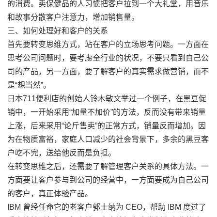
的消费。卖保健品的人习惯把客户拉到一个大礼堂，用音乐
和故事分散客户注意力，增加销售量。
三、如何处理好和客户的关系
首先要转变思维方式，站在客户的立场思考问题。一方面在
思考公司问题时，要考虑全行业的状况，不要只看到自己公
司的产品，另一方面，要了解客户的真实需求做营销，而不
是“想当然”。
日本711便利店的创始人铃木敏文举过一个例子，在黑豆促
销中，一开始采用“加量不加价”的方法，反而没有带来销量
上涨，后来采用“论斤售卖”的正常方式，销量反而增加。因
为在物质富裕，家庭人口减少的社会背景下，多余的黑豆客
户吃不完，送给他反而是负担。
在转变思维之后，还需要了解管理客户关系的具体方法。一
方面要让客户参与到公司的经营中，一方面要成为自己公司
的客户，真正体验产品。
IBM 曾经任命它的老客户郭士纳为 CEO，帮助 IBM 度过了