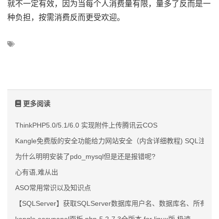
就不一定有效，因为当每个人消费量有限，量多了反而是一
种负担，按需消费反而更受欢迎。
更多阅读
ThinkPHP5.0/5.1/6.0 实现附件上传腾讯云COS
Kangle免费版的安全功能给力网站安全（内含详细教程) SQL注入
为什么明明安装了pdo_mysql但是还是报错呢?
心有语,难从出
ASO常用常识以及知识点
【SQLServer】获取SQLServer数据库用户名、数据库名、所有