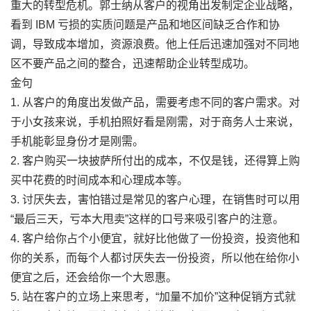
重大的转型危机。郭士纳从客户的视角出发制定企业战略，
看到 IBM 亏损的实质问题是产品和地区间缺乏合作和协
调，导致成本增加，资源浪费。他上任后迅速加强对不同地
区不要产品之间的整合，迅速帮助企业转型成功。
金句
1. 从客户的角度出发做产品，需要考虑不同的客户需求。对
于小女孩来说，手机拍照好看是刚需，对于商务人士来说，
手机能彰显身份才是刚需。
2. 客户购买一块披萨所付出的成本，不仅是钱，还得算上购
买中花费的时间成本和心理成本等。
3. 讨厌失去，害怕错过是常见的客户心理，在销售时可以用
“最后三天，亏本大甩卖”这样的口号来吸引客户的注意。
4. 客户给你占个小便宜，就好比他做了一份投资，投资他和
你的关系，而每个人都讨厌失去一份投资，所以他在给你小
便宜之后，还会给你一个大恩惠。
5. 站在客户的立场上来思考，“加量不加价”这种促销方式就