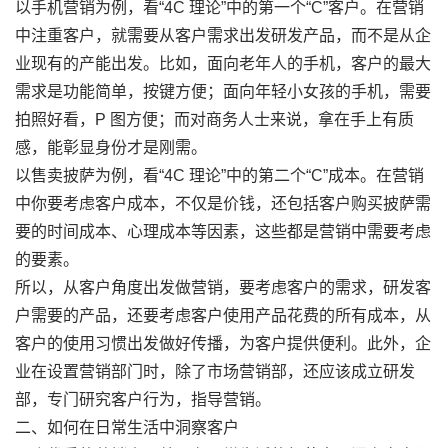
以手机营销为例，看“4C 理论”中的第一个“C”客户。在营销
中注重客户，就需要从客户需求出发研发产品，而不是从企
业现有的产能出发。比如，面向老年人的手机，客户的最大
需求是功能简单，按键方便；面向年轻小女孩的手机，需要
拍照好看，P 图方便；而对商务人士来说，拿在手上有质
感，能彰显身份才是刚需。
以售卖披萨为例，看“4C 理论”中的第二个“C”成本。在营销
中你要考虑客户成本，不仅是价钱，还包括客户购买披萨需
要的时间成本、心理成本等因素，这些都是营销中需要考虑
的要素。
所以，从客户角度出发做营销，要考虑客户的需求，研发客
户需要的产品，还要考虑客户使用产品花费的所有成本，从
客户的使用习惯出发做好传播，为客户提供便利。此外，企
业在设置营销部门时，除了市场营销部，还应该成立研发
部，专门研究客户行为，指导营销。
二、如何在日常生活中洞察客户