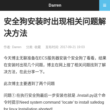
Darren
安全狗安装时出现相关问题解
决方法
作者: Darren
分类:
收藏
发布时间: 2017-09-21 19:03
今天博主无聊准备在ECS服务器安装个安全狗了看看，结果
在安装时出现几个问题，博主在网上搜了相关问题找到了解
决方法，在此分享一下。
此次博主主要遇到了两个问题
问题①:在执行安全狗最后一步安装也就是 ./install.py这个命
令时提示Need system command ‘locate’ to install safedog
for linux.Installation aborted!