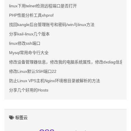
linux下用telnet检测远程端口是否打开
PHP性能分析工具xhprof
找回kangle后台管理账号和密码/win与linux方法
分享kail-linux几个版本
linux修改ssh端口
Mysql常用命令行大全
修改设备管理器信息，修改我的电脑系统属性，修改dxdiag信息
修改Linux默认SSH端口22
防止Linux VPS主机Nginx环境根目录被解析的方法
分享几个好用的Hosts
标签云