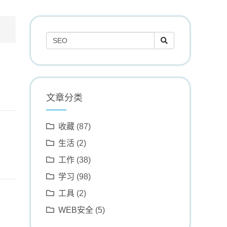
文章分类
收藏
(87)
生活
(2)
工作
(38)
学习
(98)
工具
(2)
WEB安全
(5)