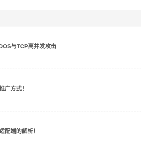
DDOS与TCP高并发攻击
推广方式！
适配端的解析！