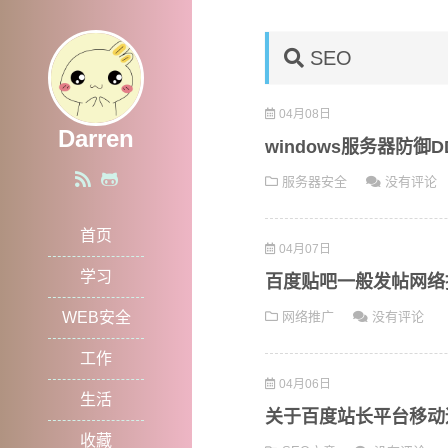
SEO
04月08日
Darren
windows服务器防御
服务器安全
没有评论
首页
04月07日
学习
百度贴吧一般发帖网络
WEB安全
网络推广
没有评论
工作
04月06日
生活
关于百度站长平台移动
收藏