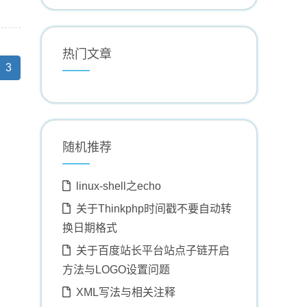
热门文章
(current)
3
随机推荐
linux-shell之echo
关于Thinkphp时间戳不要自动转
换日期格式
关于百度站长平台站点子链开启
方法与LOGO设置问题
XML写法与相关注释