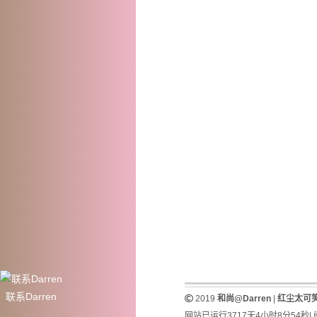
联系Darren
2019
和尚@Darren
|
红尘太可
网站已运行3717天4小时8分54秒
|