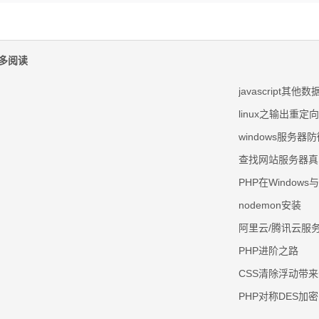
多阅读
javascript其
linux之输出重
windows服务器
查找网站服务器真
PHP在Windows与
nodemon安装
阿里云/腾讯云服
PHP进阶之路
CSS清除浮动带
PHP对称DES加密函数