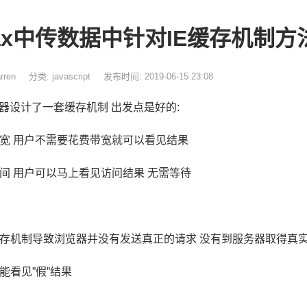
jax中传数据中针对IE缓存机制方
rren
分类:
javascript
发布时间: 2019-06-15 23:08
览器设计了一套缓存机制 出发点是好的:
宽 用户不需要花费带宽就可以看见结果
间 用户可以马上看见访问结果 无需等待
存机制导致浏览器并没有发送真正的请求 没有到服务器取得真
能看见”假”结果