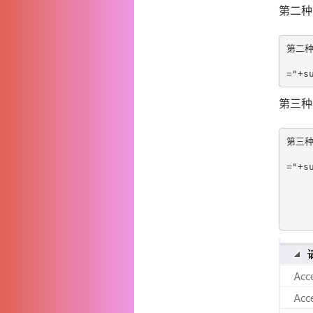
第二种
第二种
                ajax.open(
="+s
第三种
第三种
                ajax.open(
="+su
        
                aj