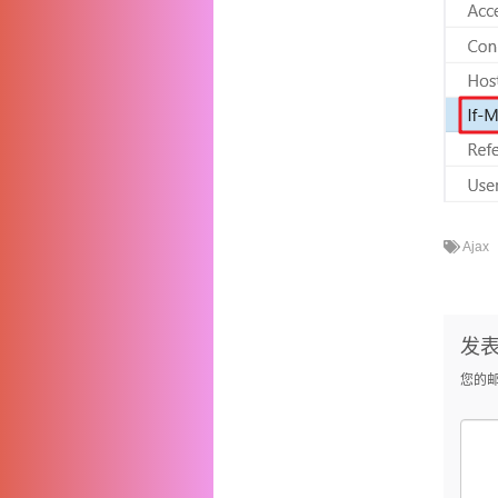
Ajax
发
您的