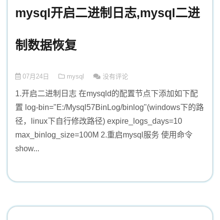
mysql开启二进制日志,mysql二进
制数据恢复
07月24日
mysql
没有评论
1.开启二进制日志 在mysqld的配置节点下添加如下配
置 log-bin="E:/Mysql57BinLog/binlog"(windows下的路
径，linux下自行修改路径) expire_logs_days=10
max_binlog_size=100M 2.重启mysql服务 使用命令
show...