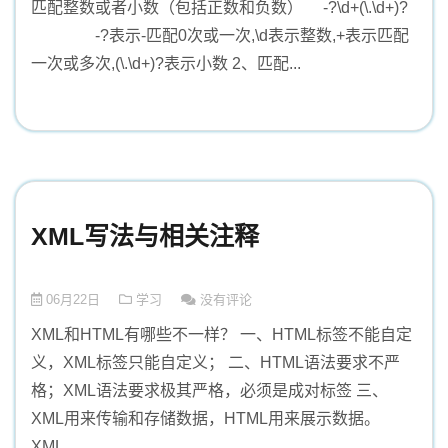
匹配整数或者小数（包括正数和负数） -?\d+(\.\d+)?
-?表示-匹配0次或一次,\d表示整数,+表示匹配
一次或多次,(\.\d+)?表示小数 2、匹配...
XML写法与相关注释
06月22日
学习
没有评论
XML和HTML有哪些不一样？ 一、HTML标签不能自定
义，XML标签只能自定义； 二、HTML语法要求不严
格；XML语法要求极其严格，必须是成对标签 三、
XML用来传输和存储数据，HTML用来展示数据。
XML...